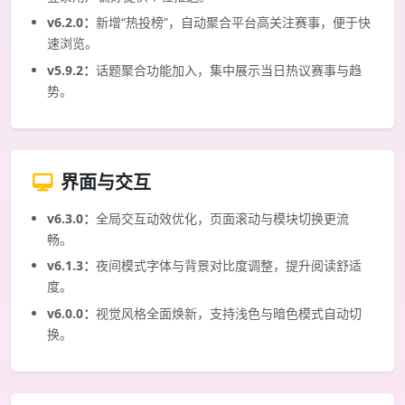
v6.2.0：
新增“热投榜”，自动聚合平台高关注赛事，便于快
速浏览。
v5.9.2：
话题聚合功能加入，集中展示当日热议赛事与趋
势。
界面与交互
v6.3.0：
全局交互动效优化，页面滚动与模块切换更流
畅。
v6.1.3：
夜间模式字体与背景对比度调整，提升阅读舒适
度。
v6.0.0：
视觉风格全面焕新，支持浅色与暗色模式自动切
换。