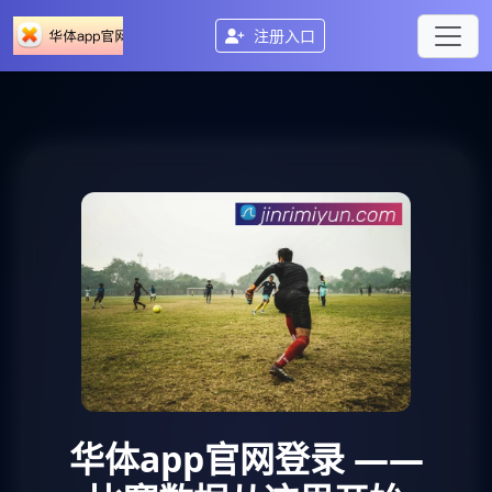
注册入口
华体app官网登录
——