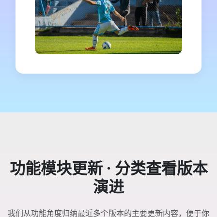
功能模块更新 · 分类查看版本
演进
我们从功能角度归纳最近多个版本的主要更新内容，便于你