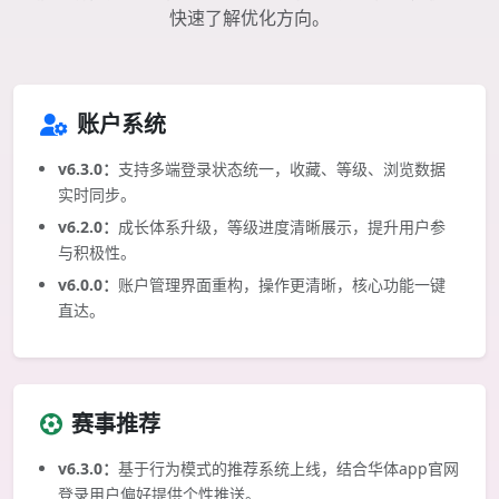
快速了解优化方向。
账户系统
v6.3.0：
支持多端登录状态统一，收藏、等级、浏览数据
实时同步。
v6.2.0：
成长体系升级，等级进度清晰展示，提升用户参
与积极性。
v6.0.0：
账户管理界面重构，操作更清晰，核心功能一键
直达。
赛事推荐
v6.3.0：
基于行为模式的推荐系统上线，结合华体app官网
登录用户偏好提供个性推送。